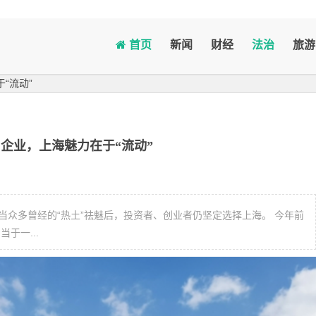
首页
新闻
财经
法治
旅游
“流动”
户企业，上海魅力在于“流动”
众多曾经的“热土”祛魅后，投资者、创业者仍坚定选择上海。 今年前
于一...