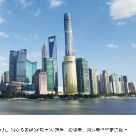
力。当众多曾经的“热土”祛魅后，投资者、创业者仍坚定选择上