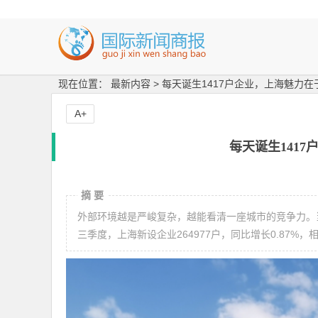
现在位置： 最新内容 > 每天诞生1417户企业，上海魅力在于
A+
每天诞生1417
摘 要
外部环境越是严峻复杂，越能看清一座城市的竞争力。当
三季度，上海新设企业264977户，同比增长0.87%，相当