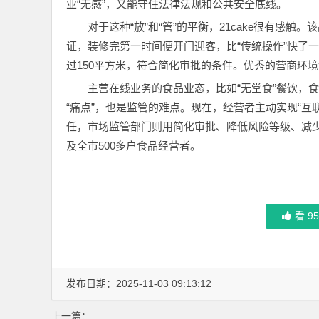
业“无感”，又能守住法律法规和公共安全底线。
对于这种“放”和“管”的平衡，21cake很有感
证，装修完第一时间便开门迎客，比“传统操作”快了一
过150平方米，符合简化审批的条件。优秀的营商环境让
主营在线业务的食品业态，比如“无堂食”餐饮，
“痛点”，也是监管的难点。现在，经营者主动实现“互
任，市场监管部门则用简化审批、降低风险等级、减少
及全市500多户食品经营者。
看
9
发布日期：2025-11-03 09:13:12
上一篇：