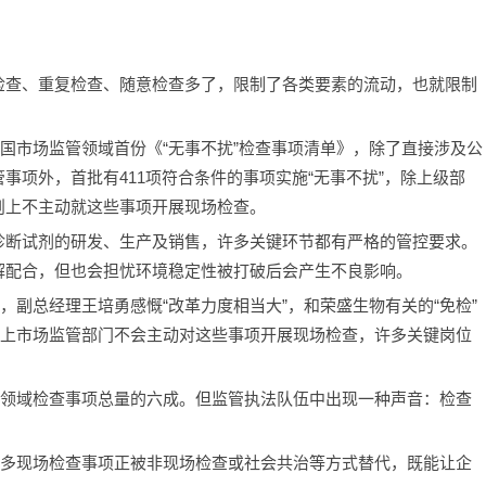
检查、重复检查、随意检查多了，限制了各类要素的流动，也就限制
全国市场监管领域首份《“无事不扰”检查事项清单》，除了直接涉及公
事项外，首批有411项符合条件的事项实施“无事不扰”，除上级部
则上不主动就这些事项开展现场检查。
诊断试剂的研发、生产及销售，许多关键环节都有严格的管控要求。
解配合，但也会担忧环境稳定性被打破后会产生不良影响。
，副总经理王培勇感慨“改革力度相当大”，和荣盛生物有关的“免检”
原则上市场监管部门不会主动对这些事项开展现场检查，许多关键岗位
管领域检查事项总量的六成。但监管执法队伍中出现一种声音：检查
越多现场检查事项正被非现场检查或社会共治等方式替代，既能让企