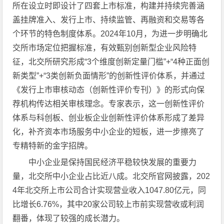
所在设立时即设计了四套上市标准，构建并持续完善涵
盖挂牌准入、发行上市、持续监管、再融资和交易等各
个环节的特色制度体系。2024年10月，为进一步明确北
交所市场定位把握标准，有效甄别创新型企业风险特
征，北交所研究形成“3个维度创新定量门槛”+“4种正面创
新类型”+“3类创新负面情形”的创新性评价体系，并通过
《发行上市审核动态（创新性评价专刊）》的形式向保
荐机构传达相关审核理念。专家表示，这一创新性评价
体系与科创板、创业板企业创新性评价体系形成了差异
化，补齐资本市场服务中小企业的短板，进一步擦亮了
专精特新的金字招牌。
中小企业是保持国民经济平稳较快发展的重要力
量，北交所中小企业占比近八成。北交所官网披露，202
4年北交所上市公司合计实现营业收入1047.80亿元，同
比增长6.76%，其中20家公司较上市前实现营收或利润
翻番，体现了较强的成长潜力。