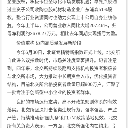
企业股权，积极卡位全球化市场发展机遇；卓兆点胶通
过全资子公司收购点胶耗材制造企业广东浦森51%股
权，整合行业资源同时也助力实现上市公司自身业绩修
复，今年上半年，公司营业收入同比大增207.46%，归
母净利润约2678.27万元，相比去年同期实现扭亏为盈。
价值重构 迈向高质量发展新阶段
今年6月30日，北证专精特新指数正式上线，北交所
自此进入双指数时代，市场关注度显著提升。记者注意
到，四年来，北交所持续鼓励和支持机构投资者积极参
与北交所市场，大力推动中长期资金入市，优化投资者
结构，目前北交所合格投资者数量已超900万户，汇聚了
一批专注于创新型中小企业的投资者群体。
良好的市场运行态势，离不开政策规则体系的有效
落实。北交所坚决打击各类违规行为，强本强基、严监
严管，持续推动新“国九条”和“1+N”政策落地见效。北交
所有关负责人表示，一方面，北交所强化内在约束，引