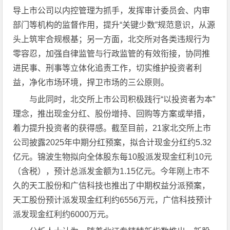
导上市公司以内控管理为抓手，发挥审计委员会、内审
部门等机构的监督作用，提升“关键少数”规范意识，从源
头上筑牢合规根基；另一方面，北交所对各类违规行为
零容忍，加强自律监管与行政监管的有效衔接，协同推
进民事、刑事等立体化追责工作，切实维护投资者利
益，净化市场环境，捍卫市场的三公原则。
与此同时，北交所上市公司积极践行“以投资者为本”
理念，推出现金分红、股份增持、回购等方案或举措，
着力提升投资者的获得感。截至目前，21家北交所上市
公司披露2025年中期分红预案，拟合计现金分红约5.32
亿元。锦波生物拟向全体股东每10股派发现金红利10元
（含税），预计总派发金额为1.15亿元。今年刚上市不
久的天工股份和广信科技也推出了中期权益分派预案，
天工股份预计派发现金红利约6556万元，广信科技预计
派发现金红利约6000万元。