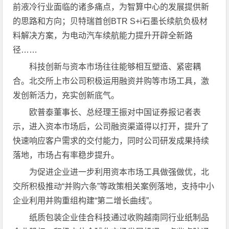
前液冷行业面临的诸多痛点，为智算中心的发展提供新
的思路和方向；贝特瑞首创BTR S+i石墨长续航负极材
料解决方案，为电动汽车续航能力提升开辟全新路
径……
科技创新与资本市场往往能够相互塑造、紧密耦
合。北交所上市公司积极运用融资并购等市场工具，激
发创新活力，充实创新底气。
欧普泰董事长、总经理王振对中国证券报记者表
示，进入资本市场后，公司融资渠道得以打开，提升了
快速响应客户需求的交付能力，同时公司研发成果持续
落地，市场占有率稳步提升。
为促进企业进一步利用资本市场工具做强做优，北
交所积极推动“并购六条”等政策相关案例落地，支持中小
企业利用并购重组构建“第二增长曲线”。
纸质包装企业佳合科技通过收购越南同行业纸制品