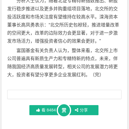
分析人士认为，随着北证专精特新指数推出、新股
发行稳步推进以及更多并购重组项目落地，北交所的交
投活跃度和市场关注度有望维持在较高水平。滦海资本
董事长高凤勇表示：“北交所历史包袱轻，推进增量改革
的空间更大，改革的边际效力会更显著，对于进一步激
发市场活力，增强投资者信心的效果会更好。”
富国基金有关负责人认为，整体来看，北交所上市
公司普遍具有新质生产力和专精特新的特点，未来，伴
随我国经济高质量发展转型，相关公司的发展潜力将更
大，投资者有望分享更多企业发展红利。（完）
看
8484
分享
赏