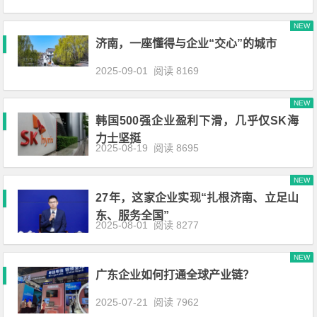
NEW
济南，一座懂得与企业“交心”的城市
2025-09-01
阅读 8169
NEW
韩国500强企业盈利下滑，几乎仅SK海
力士坚挺
2025-08-19
阅读 8695
NEW
27年，这家企业实现“扎根济南、立足山
东、服务全国”
2025-08-01
阅读 8277
NEW
广东企业如何打通全球产业链？
2025-07-21
阅读 7962