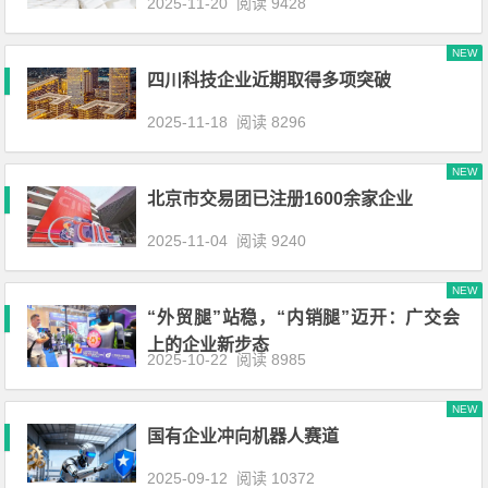
2025-11-20
阅读 9428
NEW
四川科技企业近期取得多项突破
2025-11-18
阅读 8296
NEW
北京市交易团已注册1600余家企业
2025-11-04
阅读 9240
NEW
“外贸腿”站稳，“内销腿”迈开：广交会
上的企业新步态
2025-10-22
阅读 8985
NEW
国有企业冲向机器人赛道
2025-09-12
阅读 10372