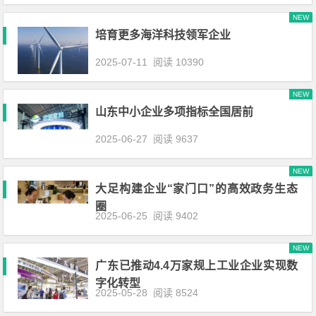
NEW
培育更多海洋科技领军企业
2025-07-11
阅读 10390
NEW
山东中小企业多项指标全国居前
2025-06-27
阅读 9637
NEW
大足构建企业“家门口”的高效政务生态
圈
2025-06-25
阅读 9402
NEW
广东已推动4.4万家规上工业企业实现数
字化转型
2025-05-28
阅读 8524