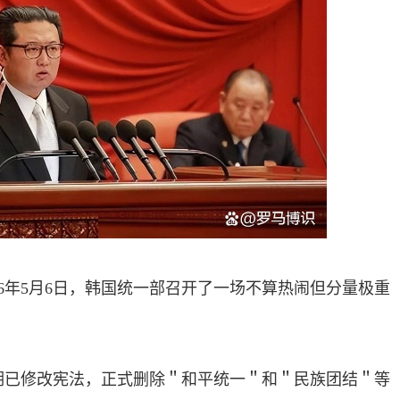
26年5月6日，韩国统一部召开了一场不算热闹但分量极重
期已修改宪法，正式删除＂和平统一＂和＂民族团结＂等