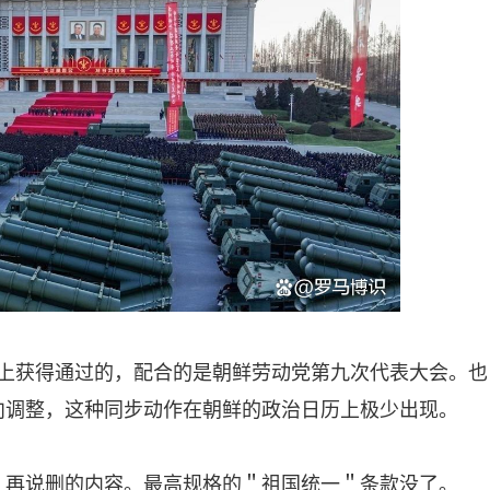
议上获得通过的，配合的是朝鲜劳动党第九次代表大会。也
向调整，这种同步动作在朝鲜的政治日历上极少出现。
。再说删的内容。最高规格的＂祖国统一＂条款没了。