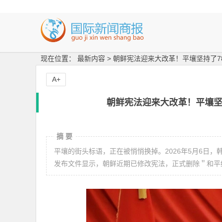
现在位置： 最新内容 > 朝鲜宪法迎来大改革！平壤坚持了
A+
朝鲜宪法迎来大改革！平壤坚
摘 要
平壤的街头标语，正在被悄悄换掉。2026年5月6日
发布文件显示，朝鲜近期已修改宪法，正式删除＂和平统一