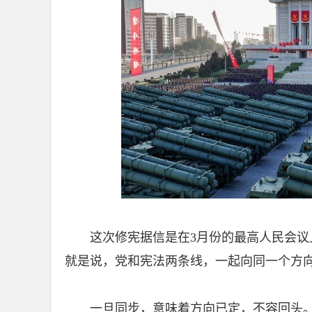
这次修宪据信是在3月份的最高人民会
就是说，党和宪法两条线，一起向同一个方
一旦同步，意味着方向已定，不容回头