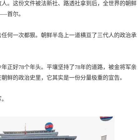
敌人。这份文件被法新社、路透社拿到后，全世界的朝鲜
——首尔。
去任何一次都狠。朝鲜半岛上一道横亘了三代人的政治承
今年正好78个年头。平壤坚持了78年的道路，被金将军亲
在朝鲜的政治史里，它其实是一份分量极重的宣告。
写。