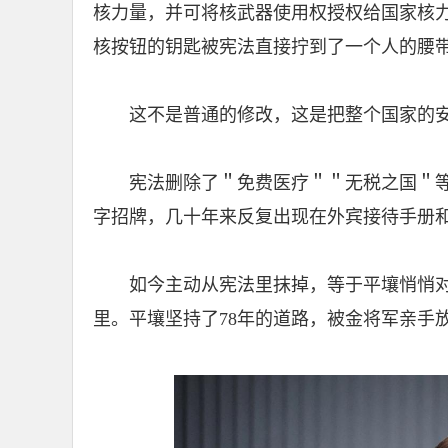
核力量，并可将核武器使用权授权给国家核
核按钮的钥匙被宪法直接拧到了一个人的腰
这不是普通的修改，这是把整个国家的
宪法删除了＂免费医疗＂＂无税之国＂
字招牌，几十年来反复出现在外宾接待手册
如今主动从宪法里抹掉，等于平壤悄悄
里。平壤坚持了78年的道路，被金将军亲手