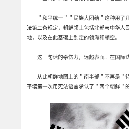
＂和平统一＂＂民族大团结＂这种用了
法第二条规定，朝鲜领土包括北部与中华人
地，以及在此基础上划定的领海和领空。
这一句话的杀伤力，远超表面。在国际
从此朝鲜地图上的＂南半部＂不再是＂
平壤第一次用宪法语言承认了＂两个朝鲜＂