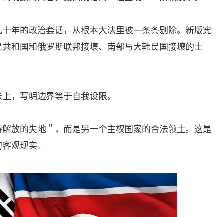
几十年的政治套话，从根本大法里被一条条剔除。新版宪
民共和国和俄罗斯联邦接壤、南部与大韩民国接壤的土
法上，写明边界等于自我设限。
待解放的失地＂，而是另一个主权国家的合法领土。这是
的客观现实。