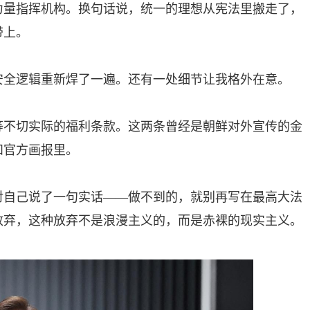
力量指挥机构。换句话说，统一的理想从宪法里搬走了，
带上。
安全逻辑重新焊了一遍。还有一处细节让我格外在意。
等不切实际的福利条款。这两条曾经是朝鲜对外宣传的金
和官方画报里。
对自己说了一句实话——做不到的，就别再写在最高大法
放弃，这种放弃不是浪漫主义的，而是赤裸的现实主义。