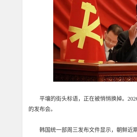
平壤的街头标语，正在被悄悄换掉。20
的发布会。
韩国统一部周三发布文件显示，朝鲜近