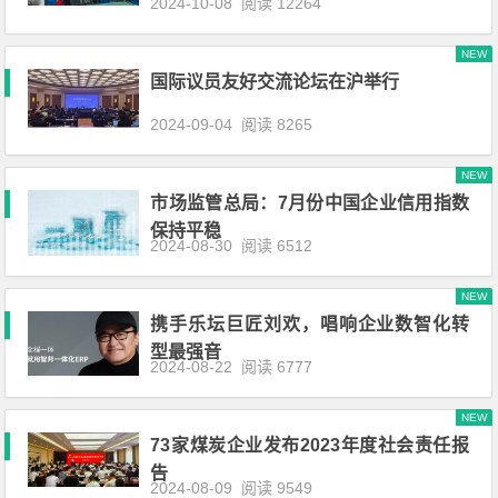
2024-10-08
阅读 12264
NEW
国际议员友好交流论坛在沪举行
2024-09-04
阅读 8265
NEW
市场监管总局：7月份中国企业信用指数
保持平稳
2024-08-30
阅读 6512
NEW
携手乐坛巨匠刘欢，唱响企业数智化转
型最强音
2024-08-22
阅读 6777
NEW
73家煤炭企业发布2023年度社会责任报
告
2024-08-09
阅读 9549