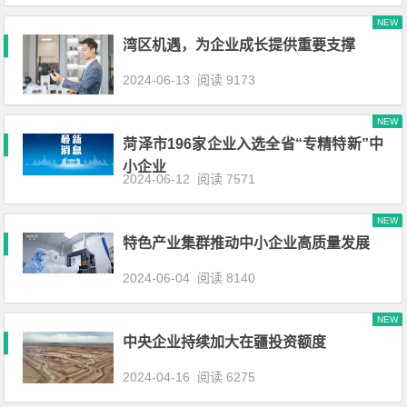
NEW
湾区机遇，为企业成长提供重要支撑
2024-06-13
阅读 9173
NEW
菏泽市196家企业入选全省“专精特新”中
小企业
2024-06-12
阅读 7571
NEW
特色产业集群推动中小企业高质量发展
2024-06-04
阅读 8140
NEW
中央企业持续加大在疆投资额度
2024-04-16
阅读 6275