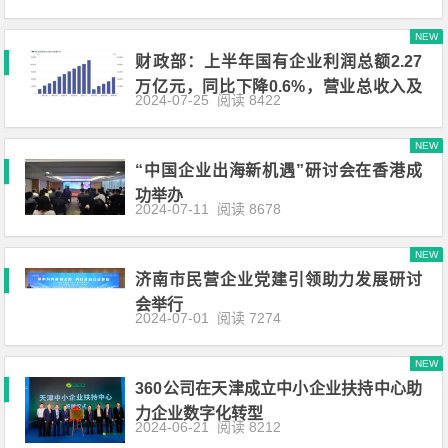
NEW
财政部：上半年国有企业利润总额2.27
万亿元，同比下降0.6%，营业总收入及
2024-07-25
阅读 8422
应交
NEW
“中国企业出海新机遇”研讨会在香港成
功举办
2024-07-11
阅读 8678
NEW
济南市民营企业党建引领助力发展研讨
会举行
2024-07-01
阅读 7274
NEW
360公司在天津成立中小企业扶持中心助
力企业数字化转型
2024-06-21
阅读 8212