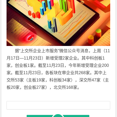
据“上交所企业上市服务”微信公众号消息，上周（11
月17日—11月23日）新增受理2家企业。其中科创板1
家，创业板1家。截至11月23日，今年新增受理企业200
家。截至11月23日，各板块在审企业共268家。其中上
交所53家（主板19家，科创板34家），深交所47家（主
板20家，创业板27家），北交所168家。