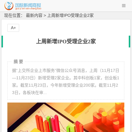
现在位置： 最新内容 > 上周新增IPO受理企业2家
A+
上周新增IPO受理企业2家
摘 要
据“上交所企业上市服务”微信公众号消息，上周（11月17日
—11月23日）新增受理2家企业。其中科创板1家，创业板1
家。截至11月23日，今年新增受理企业200家。截至11月2
3日，各板块在审...