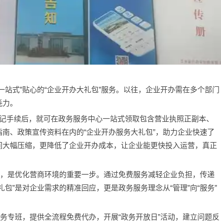
一站式”贴心的“企业开办大礼包”服务。以往，企业开办需在多个部门
耗力。
登记手续后，就可在政务服务中心一站式领取包含营业执照正副本、
南、政策宣传资料在内的“企业开办服务大礼包”，助力企业快速了
间大幅压缩，更降低了企业开办成本，让企业能更快投入运营，真正
”，是优化营商环境的重要一步。通过免费服务减轻企业负担，传递
包”是对企业需求的精准回应，更是政务服务理念从“管理”向“服务”
服务专班，提供全流程免费代办，开展“政务开放日”活动，建立问题反