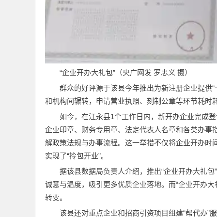
“企业开办大礼包”（央广网发 罗忠义 摄）
群众的好评源于该县今年推出为新注册企业提供“
和机构间辗转，申请营业执照、刻制公章等环节耗时
如今，在江永县1个工作日内，新开办企业完成
企业印章、财务专用章、法定代表人名章和各类办事指
解政策法规与办事流程。这一举措不仅将企业开办时
实现了“拎包开业”。
据该县数据局负责人介绍，推出“企业开办大礼包
诚意与温度，吸引更多优质企业落地。而“企业开办大礼
转变。
该县还对重点企业和招商引资项目组建“帮代办”