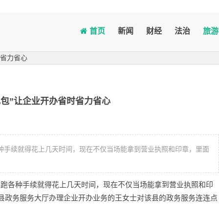
首页
新闻
财经
法治
旅游
时省力省心
礼包”让企业开办省时省力省心
各种手续就得花上几天时间，现在不仅当场能拿到营业执照和印章，里面
光是跑各种手续就得花上几天时间，现在不仅当场能拿到营业执照和印
永县政务服务大厅办理企业开办业务的王女士对该县的政务服务连连点