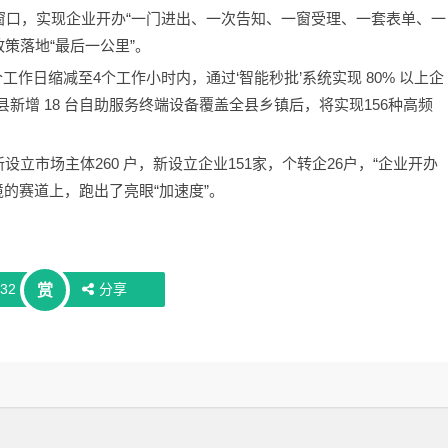
窗口，实现企业开办“一门进出、一次告知、一窗受理、一套表单、一
策落地“最后一公里”。
作日缩减至4个工作小时内，通过‘智能秒批’系统实现 80% 以上企
新增 18 台自助服务终端设备覆盖全县乡镇后，将实现156种高频
立市场主体260 户，新设立企业151家，个转企26户，“企业开办
境的赛道上，跑出了亮眼“加速度”。
532
分享
赏