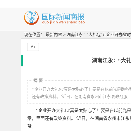
现在位置： 最新内容 > 湖南江永：“大礼包”让企业开办省
A+
湖南江永：“大
摘 要
“‘企业开办大礼包’真是太贴心了！要是在以前光是跑
还有政策资料。”近日，在湖南省永州市江永县政务服...
“‘企业开办大礼包’真是太贴心了！要是在以前
章，里面还有政策资料。”近日，在湖南省永州市江
赞。