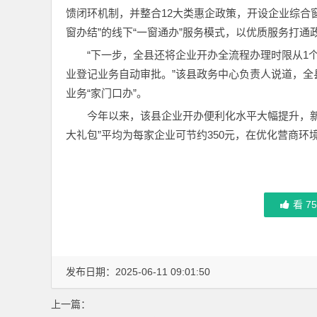
馈闭环机制，并整合12大类惠企政策，开设企业综合
窗办结”的线下“一窗通办”服务模式，以优质服务打通政
“下一步，全县还将企业开办全流程办理时限从1个工
业登记业务自动审批。”该县政务中心负责人说道，全县
业务“家门口办”。
今年以来，该县企业开办便利化水平大幅提升，新设
大礼包”平均为每家企业可节约350元，在优化营商环
看
7
发布日期：2025-06-11 09:01:50
上一篇：