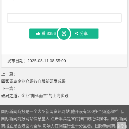
看
8386
分享
赏
发布日期：2025-08-11 08:55:00
上一篇：
四家青岛企业介绍各自最新研发成果
下一篇：
破局之道，企业“向死而生”的上海实践
国际新闻商报是一个大型新闻资讯网站,他开设有100多个频道和栏目。
国际新闻商报网站信息量大,点击率高是宣传推广的绝佳媒体。国际新闻
商报立足香港面向全球,影响力在网媒行业十分显著。国际新闻商报的信