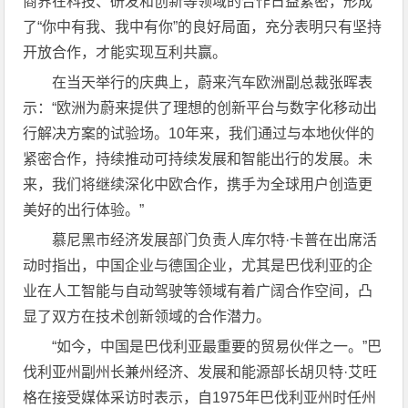
商界在科技、研发和创新等领域的合作日益紧密，形成
了“你中有我、我中有你”的良好局面，充分表明只有坚持
开放合作，才能实现互利共赢。
在当天举行的庆典上，蔚来汽车欧洲副总裁张晖表
示：“欧洲为蔚来提供了理想的创新平台与数字化移动出
行解决方案的试验场。10年来，我们通过与本地伙伴的
紧密合作，持续推动可持续发展和智能出行的发展。未
来，我们将继续深化中欧合作，携手为全球用户创造更
美好的出行体验。”
慕尼黑市经济发展部门负责人库尔特·卡普在出席活
动时指出，中国企业与德国企业，尤其是巴伐利亚的企
业在人工智能与自动驾驶等领域有着广阔合作空间，凸
显了双方在技术创新领域的合作潜力。
“如今，中国是巴伐利亚最重要的贸易伙伴之一。”巴
伐利亚州副州长兼州经济、发展和能源部长胡贝特·艾旺
格在接受媒体采访时表示，自1975年巴伐利亚州时任州