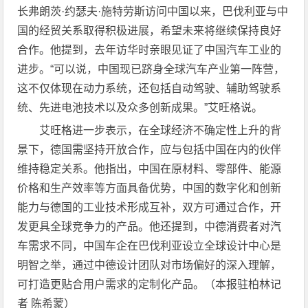
长弗朗茨·约瑟夫·施特劳斯访问中国以来，巴伐利亚与中
国的经贸关系取得积极进展，希望未来将继续保持良好
合作。他提到，去年访华时亲眼见证了中国汽车工业的
进步。“可以说，中国现已跻身全球汽车产业第一阵营，
这不仅体现在动力系统，还包括自动驾驶、辅助驾驶系
统、先进电池技术以及众多创新成果。”艾旺格说。
艾旺格进一步表示，在全球经济不确定性上升的背
景下，德国需坚持开放合作，应与包括中国在内的伙伴
维持稳定关系。他指出，中国在原材料、零部件、能源
价格和生产效率等方面具备优势，中国的数字化和创新
能力与德国的工业技术形成互补，双方可通过合作，开
发更具全球竞争力的产品。他还提到，中德消费者对汽
车需求不同，中国车企在巴伐利亚设立全球设计中心是
明智之举，通过中德设计团队对市场偏好的深入理解，
可打造更贴合用户需求的定制化产品。（本报驻柏林记
者 陈希蒙）