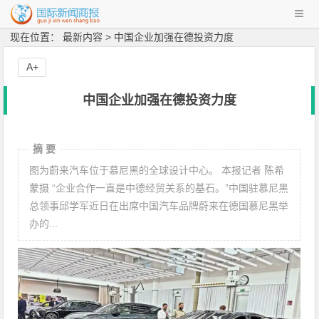
现在位置： 最新内容 > 中国企业加强在德投资力度
A+
中国企业加强在德投资力度
摘 要
图为蔚来汽车位于慕尼黑的全球设计中心。 本报记者 陈希
蒙摄 “企业合作一直是中德经贸关系的基石。”中国驻慕尼黑
总领事邱学军近日在出席中国汽车品牌蔚来在德国慕尼黑举
办的...