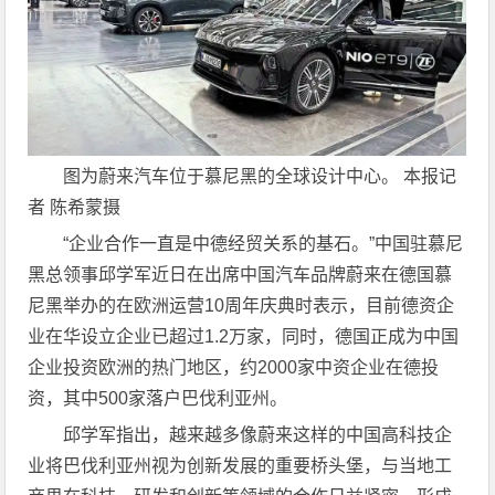
图为蔚来汽车位于慕尼黑的全球设计中心。 本报记
者 陈希蒙摄
“企业合作一直是中德经贸关系的基石。”中国驻慕尼
黑总领事邱学军近日在出席中国汽车品牌蔚来在德国慕
尼黑举办的在欧洲运营10周年庆典时表示，目前德资企
业在华设立企业已超过1.2万家，同时，德国正成为中国
企业投资欧洲的热门地区，约2000家中资企业在德投
资，其中500家落户巴伐利亚州。
邱学军指出，越来越多像蔚来这样的中国高科技企
业将巴伐利亚州视为创新发展的重要桥头堡，与当地工