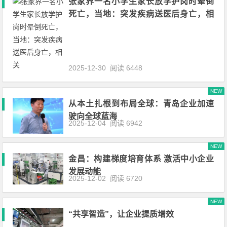
张家界一名小学生家长放学护岗时晕倒
死亡，当地：突发疾病送医后身亡，相
关
2025-12-30
阅读 6448
NEW
从本土扎根到布局全球：青岛企业加速
驶向全球蓝海
2025-12-04
阅读 6942
NEW
金昌：构建梯度培育体系 激活中小企业
发展动能
2025-12-02
阅读 6720
NEW
“共享智造”，让企业提质增效