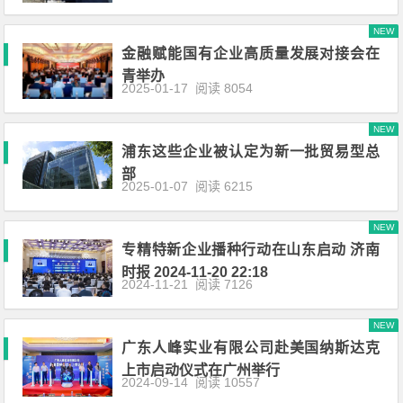
NEW
金融赋能国有企业高质量发展对接会在
青举办
2025-01-17
阅读 8054
NEW
浦东这些企业被认定为新一批贸易型总
部
2025-01-07
阅读 6215
NEW
专精特新企业播种行动在山东启动 济南
时报 2024-11-20 22:18
2024-11-21
阅读 7126
NEW
广东人峰实业有限公司赴美国纳斯达克
上市启动仪式在广州举行
2024-09-14
阅读 10557