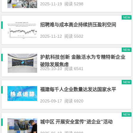
2025-11-19
阅读 5298
NEW
招聘难与成本高企持续挤压盈利空间
2025-11-12
阅读 5502
NEW
护航科技创新 金融活水为专精特新企业
破除发展焦虑
2025-10-10
阅读 6541
NEW
福建每千人企业数量达发达国家水平
2025-09-17
阅读 6920
NEW
城中区 开展安全宣传“进企业”活动