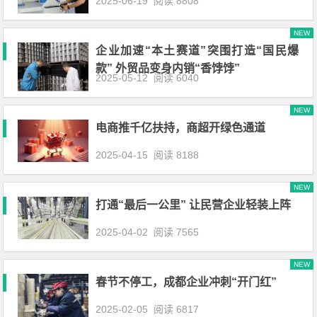
2025-06-19
阅读 8808
NEW
企业加速“本土赛道”突围打造“国民爆
款” 外贸品变身内销“香饽饽”
2025-05-12
阅读 6040
NEW
电商推千亿扶持，商超开绿色通道
2025-04-15
阅读 8188
NEW
打通“最后一公里” 让民营企业轻装上阵
2025-04-02
阅读 7565
NEW
春节不停工，成都企业冲刺“开门红”
2025-02-05
阅读 6817