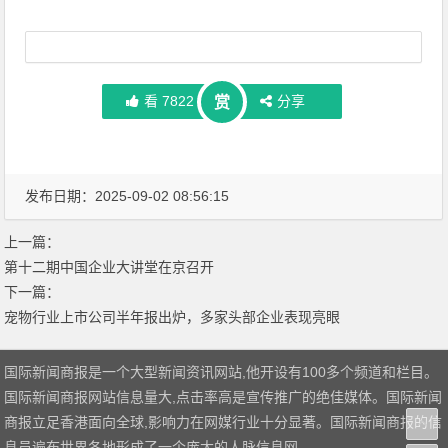
看
7822
分享
赏
发布日期：2025-09-02 08:56:15
上一篇：
第十二期中国企业大讲堂在京召开
下一篇：
宠物行业上市公司半年报出炉，多家头部企业表现亮眼
国际新闻商报是一个大型新闻资讯网站,他开设有100多个频道和栏目。
国际新闻商报网站信息量大,点击率高是宣传推广的绝佳媒体。国际新闻
商报立足香港面向全球,影响力在网媒行业十分显著。国际新闻商报的信
息员遍布世界各地形成了一个庞大的人脉信息网。