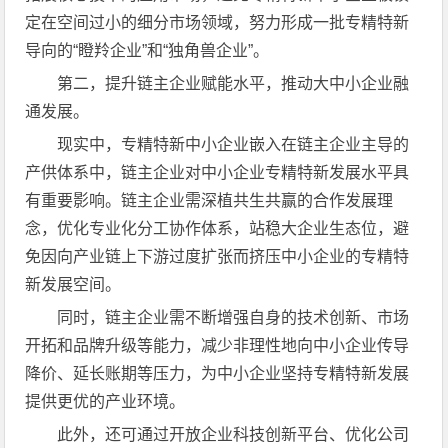
定在空间过小的细分市场领域，努力形成一批专精特新
导向的“瞪羚企业”和“独角兽企业”。
第二，提升链主企业赋能水平，推动大中小企业融
通发展。
现实中，专精特新中小企业嵌入在链主企业主导的
产供体系中，链主企业对中小企业专精特新发展水平具
有重要影响。链主企业需深植共生共赢的合作发展理
念，优化专业化分工协作体系，站稳大企业生态位，避
免因向产业链上下游过度扩张而挤压中小企业的专精特
新发展空间。
同时，链主企业需不断增强自身的技术创新、市场
开拓和品牌升级等能力，减少非理性地向中小企业传导
降价、延长账期等压力，为中小企业坚持专精特新发展
提供更优的产业环境。
此外，还可通过开放企业科技创新平台、优化公司