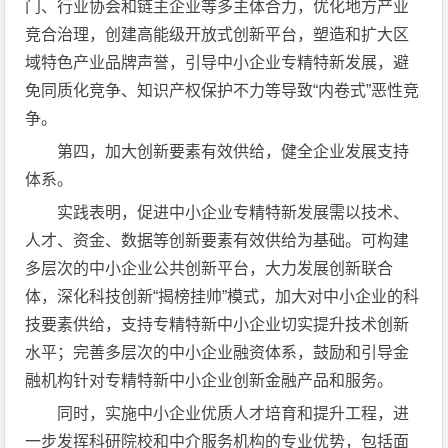
门、行业协会和链主企业等多主体合力，优化地方产业
竞合治理，创建高能级开放式创新平台，塑造和扩大区
域特色产业品牌声誉，引导中小企业专精特新发展，避
免同质化竞争、知识产权保护不力等导致“内卷式”恶性竞
争。
第四，加大创新要素有效供给，健全企业发展支持
体系。
实践表明，促进中小企业专精特新发展需以技术、
人才、资金、数据等创新要素有效供给为基础。可构建
多层次的中小企业公共创新平台，大力发展创新联合
体，深化科技创新“揭榜挂帅”模式，加大对中小企业的科
技要素供给，支持专精特新中小企业切实提升技术创新
水平；完善多层次的中小企业融资体系，鼓励和引导金
融机构针对专精特新中小企业创新金融产品和服务。
同时，实施中小企业优质人才培育和提升工程，进
一步发挥科研院校和中介服务机构的专业优势，包括面