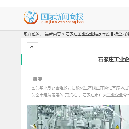
现在位置： 最新内容 > 石家庄工业企业锚定年度目标全力
A+
石家庄工业
摘 要
图为华北制药金坦公司智能化生产线正在紧张有序地进行
为全市经济发展的“顶梁柱”，石家庄市广大工业企业今年以