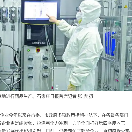
地进行药品生产。石家庄日报首席记者 张 震 摄
业企业今年以来在市委、市政府多项政策措施护航下，在各级各部门
各企业更是绷紧弦、拉满弓全力冲刺，力争全面打好第四季度收官
质量发展作出积极贡献。日前，记者走访了部分企业，真切感受火热