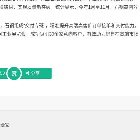
统模铸材，实现质量新突破。统计显示，今年1月至11月，石钢高创效
念，石钢组成“交付专班”，精准提升高端高售价订单接单和交付能力。
殊钢工业展览会，成功吸引30余家意向客户，有效助力销售在高端市场
653
分享
赏
企业家