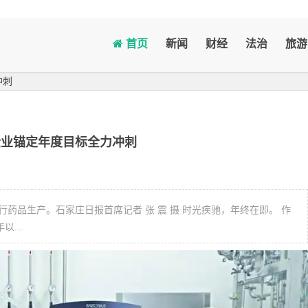
首页
新闻
财经
法治
旅游
冲刺
企业锚定年度目标全力冲刺
药品生产。石家庄日报首席记者 张 震 摄 时光疾驰，年终在即。 作
...