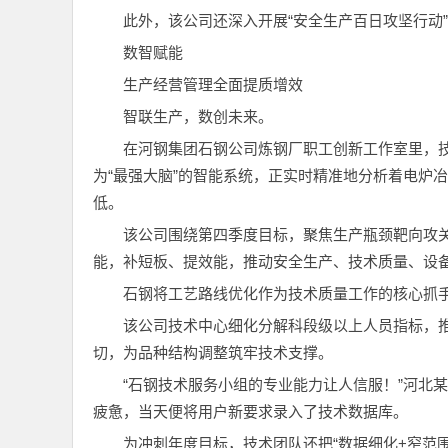
此外，该公司还深入开展“安全生产百日攻坚行动
数智赋能
生产经营管理全面提质增效
智联生产，数创未来。
在河钢集团石钢公司炼钢厂职工创新工作室里，技
为“最强大脑”的智能系统，正实时精准地分析着电炉
低。
该公司围绕第四季度目标，聚焦生产瓶颈靶向攻关
能，补短板、提效能，推动安全生产、技术质量、设
石钢将工艺路线优化作为技术质量工作的核心抓
该公司技术中心细化分解科段级以上人员指标，推
切，为品种结构调整筑牢技术支撑。
“石钢技术服务小组的专业能力让人信服！”河北某
疲惫，当天便将用户新要求录入了技术数据库。
为冲刺年度目标，技术团队还把“数据细化+窄范