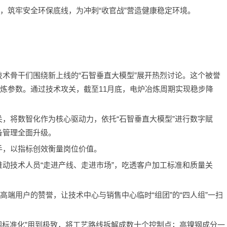
”，筑牢安全环保底线，为冲刺“收官战”营造健康稳定环境。
术骨干们围绕新上线的“石智垂直大模型”展开热烈讨论。这个被誉
冶炼参数。通过技术攻关，截至11月底，电炉冶炼周期实现稳步降
，将数智化作为核心驱动力，依托“石智垂直大模型”进行数字赋
备管理全面升级。
手，以指标创效衡量岗位价值。
动技术人员“走进产线、走进市场”，吃透客户加工标准和质量关
高端用户的赞誉，让技术中心与销售中心临时“组团”的“四人组”一扫
围标准化”用到极致，将工艺路线拆解成数十个控制点；高镍钢成分一